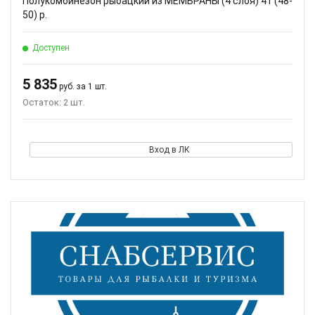
Полукомбинезон рыбацкий из МЕМБРАНЫ (4 слоя) 41 (48-
50) р.
Доступен
5 835
руб. за 1 шт.
Остаток: 2 шт.
Вход в ЛК