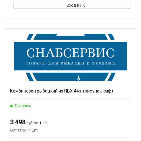
Вход в ЛК
Комбинезон рыбацкий из ПВХ 44р. (рисунок кмф)
Доступен
3 498
руб. за 1 шт.
Остаток: 4 шт.