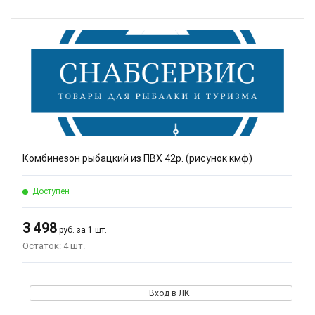
Комбинезон рыбацкий из ПВХ 42р. (рисунок кмф)
Доступен
3 498
руб. за 1 шт.
Остаток: 4 шт.
Вход в ЛК