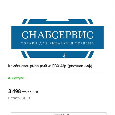
Комбинезон рыбацкий из ПВХ 43р. (рисунок кмф)
Доступен
3 498
руб. за 1 шт.
Остаток: 3 шт.