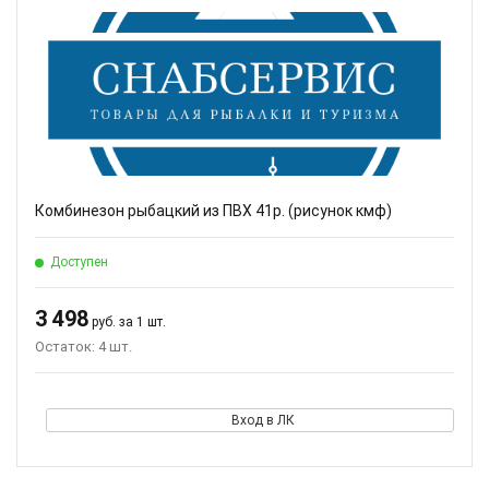
Комбинезон рыбацкий из ПВХ 41р. (рисунок кмф)
Доступен
3 498
руб. за 1 шт.
Остаток: 4 шт.
Вход в ЛК