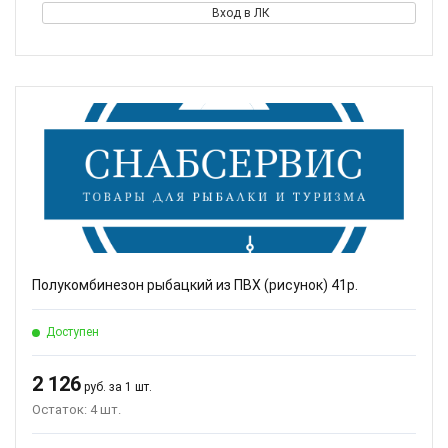
Вход в ЛК
Полукомбинезон рыбацкий из ПВХ (рисунок) 41р.
Доступен
2 126
руб. за 1 шт.
Остаток: 4 шт.