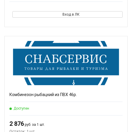
Вход в ЛК
Комбинезон рыбацкий из ПВХ 46р.
Доступен
2 876
руб. за 1 шт.
Остаток: 1 шт.