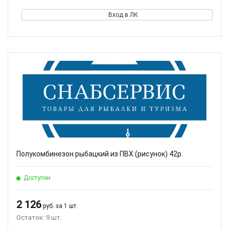
Вход в ЛК
Полукомбинезон рыбацкий из ПВХ (рисунок) 42р.
Доступен
2 126
руб. за 1 шт.
Остаток: 9 шт.