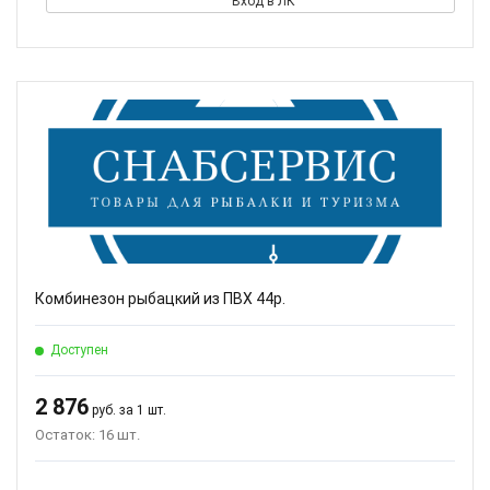
Вход в ЛК
Комбинезон рыбацкий из ПВХ 44р.
Доступен
2 876
руб. за 1 шт.
Остаток: 16 шт.