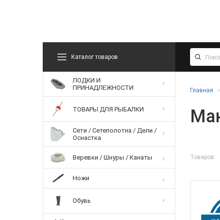
Каталог товаров
ЛОДКИ И
ПРИНАДЛЕЖНОСТИ
Главная
ТОВАРЫ ДЛЯ РЫБАЛКИ
Ман
Сети / Сетеполотна / Дели /
Оснастка
Товаров:
Веревки / Шнуры / Канаты
Ножи
Обувь