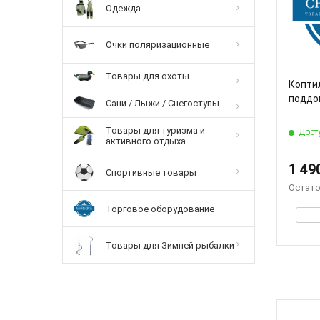
Одежда
Очки поляризационные
Товары для охоты
Коптил
поддон
Сани / Лыжи / Снегоступы
Товары для туризма и
Дост
активного отдыха
1 49
Спортивные товары
Остато
Торговое оборудование
Товары для Зимней рыбалки