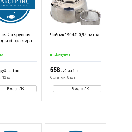
ьня 2-х ярусная
Чайник "S044" 0,95 литра
для сбора жира...
пен
Доступен
558
руб. за 1 шт.
руб. за 1 шт.
: 12 шт.
Остаток: 8 шт.
Вход в ЛК
Вход в ЛК