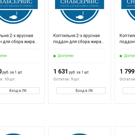
ьня 2-х ярусная
Коптильня 2-х ярусная
Коптил
 для сбора жира...
поддон для сбора жира...
поддон 
упен
Доступен
Досту
0
1 631
1 799
руб. за 1 шт.
руб. за 1 шт.
к: 10 шт.
Остаток: 9 шт.
Остаток
Вход в ЛК
Вход в ЛК