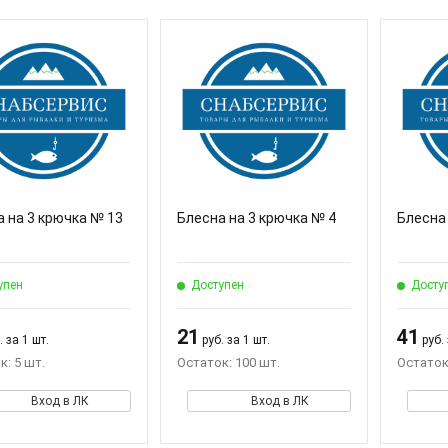
 на 3 крючка № 13
Блесна на 3 крючка № 4
Блесна
упен
Доступен
Досту
21
41
 за 1 шт.
руб. за 1 шт.
руб. 
к: 5 шт.
Остаток: 100 шт.
Остаток
Вход в ЛК
Вход в ЛК