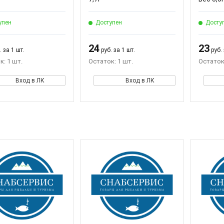
упен
Доступен
Досту
24
23
 за 1 шт.
руб. за 1 шт.
руб. 
к: 1 шт.
Остаток: 1 шт.
Остаток:
Вход в ЛК
Вход в ЛК