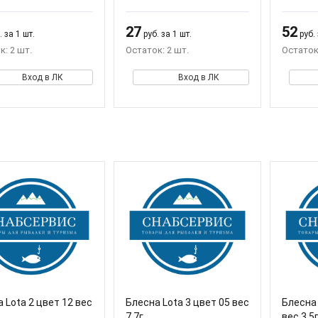
27
52
 за 1 шт.
руб. за 1 шт.
руб. 
к: 2 шт.
Остаток: 2 шт.
Остаток:
Вход в ЛК
Вход в ЛК
 Lota 2 цвет 12 вес
Блесна Lota 3 цвет 05 вес
Блесна 
7,7г
вес 3,5