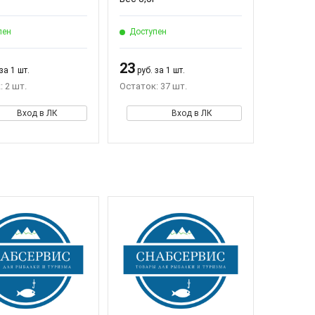
пен
Доступен
23
за 1 шт.
руб. за 1 шт.
 2 шт.
Остаток: 37 шт.
Вход в ЛК
Вход в ЛК