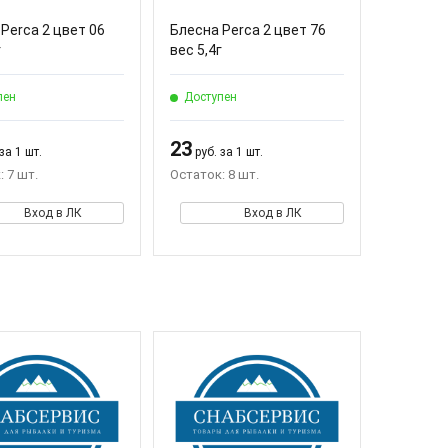
Perca 2 цвет 06
Блесна Perca 2 цвет 76
г
вес 5,4г
пен
Доступен
23
за 1 шт.
руб. за 1 шт.
 7 шт.
Остаток: 8 шт.
Вход в ЛК
Вход в ЛК