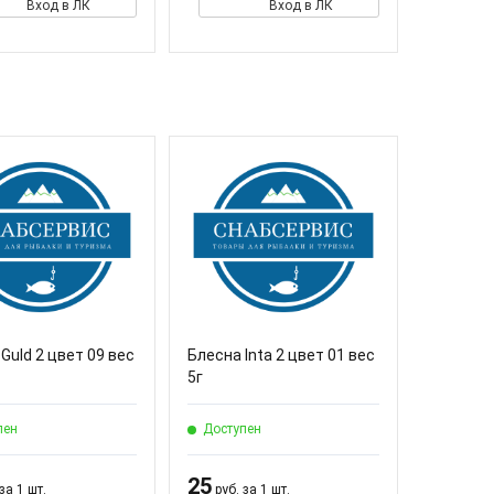
Вход в ЛК
Вход в ЛК
Guld 2 цвет 09 вес
Блесна Inta 2 цвет 01 вес
5г
пен
Доступен
25
за 1 шт.
руб. за 1 шт.