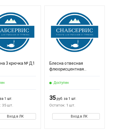
 на 3 крючка № Д1
Блесна отвесная
флюорисцентная...
пен
Доступен
35
за 1 шт.
руб. за 1 шт.
: 35 шт.
Остаток: 1 шт.
Вход в ЛК
Вход в ЛК