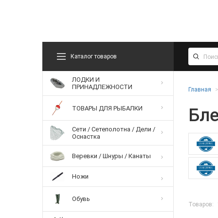
Каталог товаров
ЛОДКИ И
ПРИНАДЛЕЖНОСТИ
Главная
ТОВАРЫ ДЛЯ РЫБАЛКИ
Бл
Сети / Сетеполотна / Дели /
Оснастка
Веревки / Шнуры / Канаты
Ножи
Обувь
Товаров: