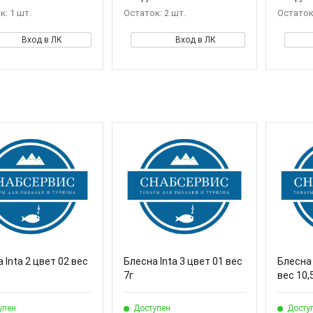
к: 1 шт.
Остаток: 2 шт.
Остаток:
Вход в ЛК
Вход в ЛК
 Inta 2 цвет 02 вес
Блесна Inta 3 цвет 01 вес
Блесна 
7г
вес 10,
упен
Доступен
Досту