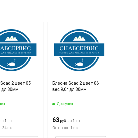
Scad 2 цвет 05
Блесна Scad 2 цвет 06
г дл 30мм
вес 9,0г дл 30мм
пен
Доступен
63
за 1 шт.
руб. за 1 шт.
: 24 шт.
Остаток: 1 шт.