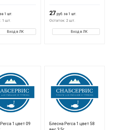
27
за 1 шт.
руб. за 1 шт.
 1 шт.
Остаток: 2 шт.
Вход в ЛК
Вход в ЛК
Perca 1 цвет 09
Блесна Perca 1 цвет 58
г
вес 3,5г