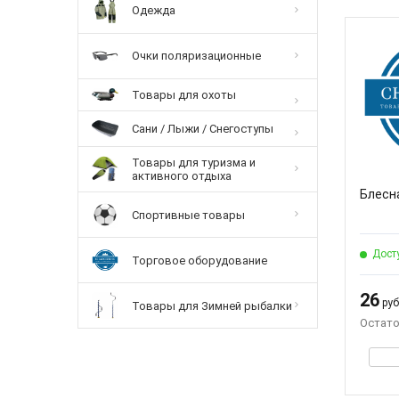
Одежда
Очки поляризационные
Товары для охоты
Сани / Лыжи / Снегоступы
Товары для туризма и
активного отдыха
Блесна
Спортивные товары
Дост
Торговое оборудование
26
руб.
Товары для Зимней рыбалки
Остато