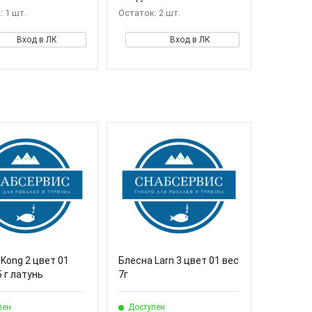
 1 шт.
Остаток: 2 шт.
Вход в ЛК
Вход в ЛК
Kong 2 цвет 01
Блесна Larn 3 цвет 01 вес
5 г латунь
7г
пен
Доступен