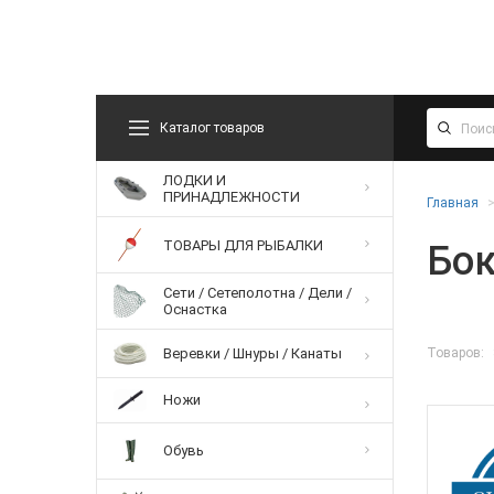
Каталог товаров
ЛОДКИ И
ПРИНАДЛЕЖНОСТИ
Главная
ТОВАРЫ ДЛЯ РЫБАЛКИ
Бо
Сети / Сетеполотна / Дели /
Оснастка
Товаров:
Веревки / Шнуры / Канаты
Ножи
Обувь