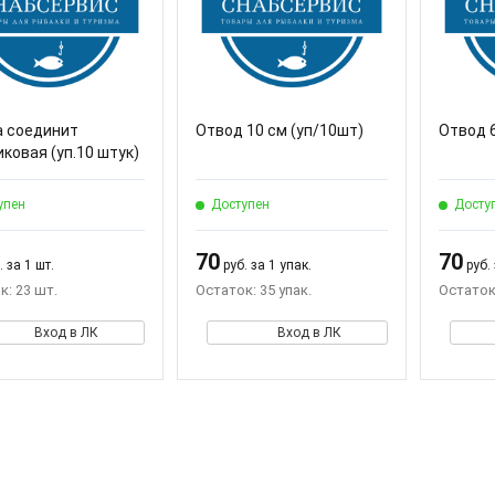
а соединит
Отвод 10 см (уп/10шт)
Отвод 6
ковая (уп.10 штук)
упен
Доступен
Досту
70
70
 за 1 шт.
руб. за 1 упак.
руб. 
к: 23 шт.
Остаток: 35 упак.
Остаток:
Вход в ЛК
Вход в ЛК