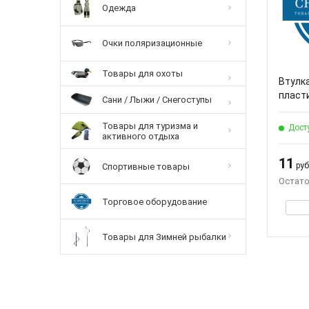
Одежда
Очки поляризационные
Товары для охоты
Втулк
пласти
Сани / Лыжи / Снегоступы
Товары для туризма и
Дост
активного отдыха
11
руб.
Спортивные товары
Остато
Торговое оборудование
Товары для Зимней рыбалки