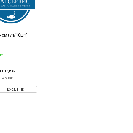
 см (уп/10шт)
пен
за 1 упак.
 4 упак.
Вход в ЛК