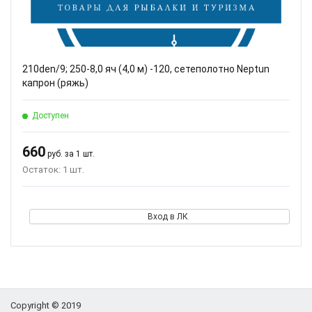
210den/9; 250-8,0 яч (4,0 м) -120, сетеполотно Neptun
капрон (ряжь)
Доступен
660
руб. за 1 шт.
Остаток: 1 шт.
Вход в ЛК
Copyright © 2019