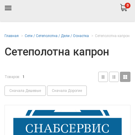
0
Главная
Сети / Сетеполотна / Дели / Оснастка
Сетеполотна капрон
Сетеполотна капрон
Товаров:
1
Сначала Дешевые
Сначала Дорогие