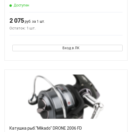
Доступен
2 075
руб. за 1 шт.
Остаток: 1 шт.
Вход в ЛК
Катушка рыб."Mikado" DRONE 2006 FD