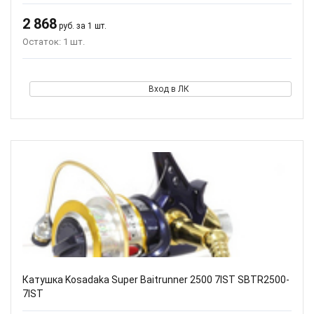
2 868
руб. за 1 шт.
Остаток: 1 шт.
Вход в ЛК
Катушка Kosadaka Super Baitrunner 2500 7IST SBTR2500-
7IST