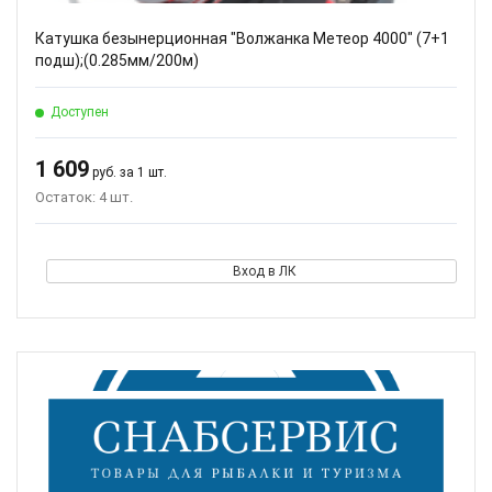
Катушка безынерционная "Волжанка Метеор 4000" (7+1
подш);(0.285мм/200м)
Доступен
1 609
руб. за 1 шт.
Остаток: 4 шт.
Вход в ЛК