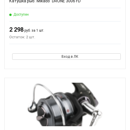
Катушка рыб."Mikado" DRONE 3006 FD
Доступен
2 298
руб. за 1 шт.
Остаток: 2 шт.
Вход в ЛК