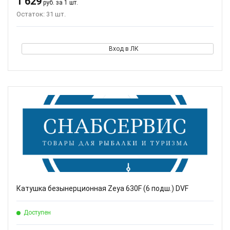
1 629
руб. за 1 шт.
Остаток: 31 шт.
Вход в ЛК
Катушка безынерционная Zeya 630F (6 подш.) DVF
Доступен