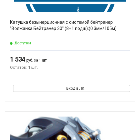
Катушка безынерционная с системой бейтранер
"Волжанка Бейтранер 30" (8+1 подш);(0.3мм/105м)
Доступен
1 534
руб. за 1 шт.
Остаток: 1 шт.
Вход в ЛК