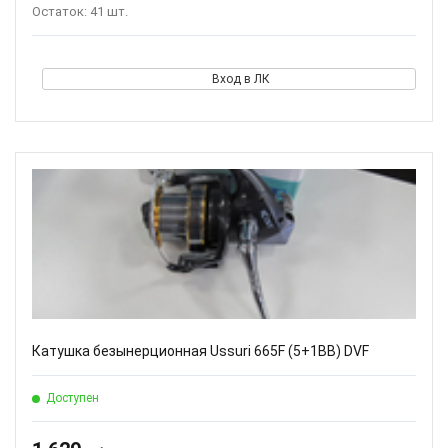
Остаток: 41 шт.
Вход в ЛК
Катушка безынерционная Ussuri 665F (5+1BB) DVF
Доступен