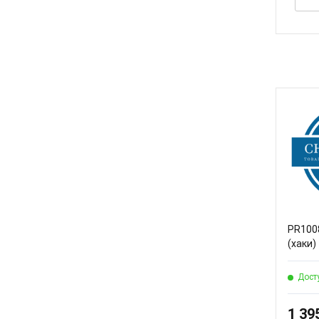
PR100
(хаки)
Дост
1 39