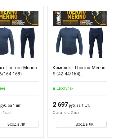
кт Thermo-Merino
Комплект Thermo-Merino
6/164-168)...
S (42-44/164)...
пен
Доступен
2 697
руб. за 1 шт.
руб. за 1 шт.
 4 шт.
Остаток: 2 шт.
Вход в ЛК
Вход в ЛК