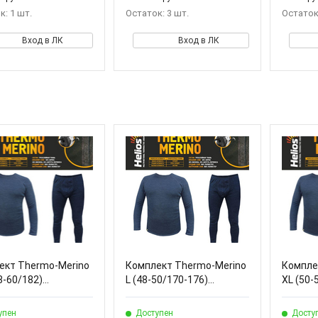
к: 1 шт.
Остаток: 3 шт.
Остаток:
Вход в ЛК
Вход в ЛК
ект Thermo-Merino
Комплект Thermo-Merino
Компле
-60/182)...
L (48-50/170-176)...
XL (50-
упен
Доступен
Досту