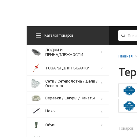
Каталог товаров
ЛОДКИ И
ПРИНАДЛЕЖНОСТИ
Главная
ТОВАРЫ ДЛЯ РЫБАЛКИ
Те
Сети / Сетеполотна / Дели /
Оснастка
Веревки / Шнуры / Канаты
Ножи
Обувь
Товаров: