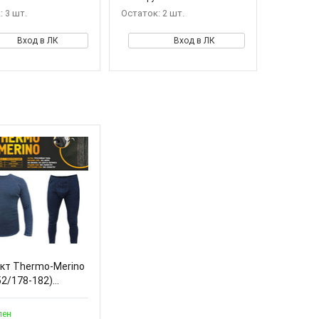
 3 шт.
Остаток: 2 шт.
Вход в ЛК
Вход в ЛК
кт Thermo-Merino
52/178-182)...
пен