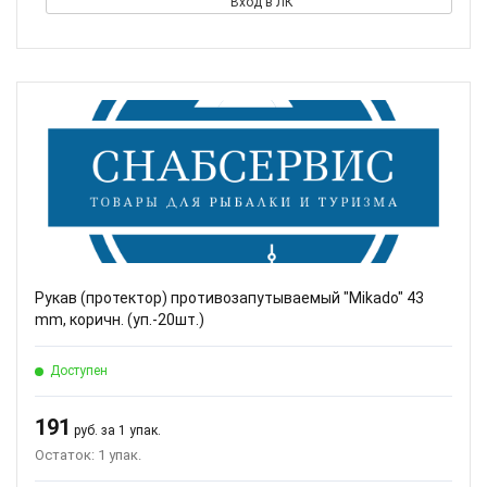
Вход в ЛК
Рукав (протектор) противозапутываемый "Mikado" 43
mm, коричн. (уп.-20шт.)
Доступен
191
руб. за 1 упак.
Остаток: 1 упак.