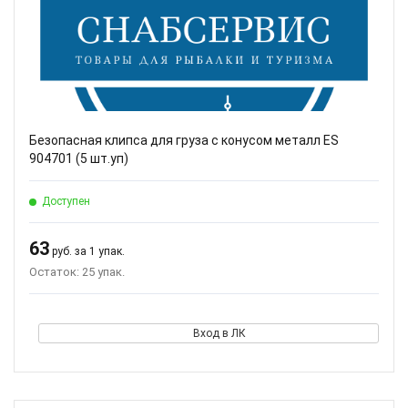
Безопасная клипса для груза с конусом металл ES
904701 (5 шт.уп)
Доступен
63
руб. за 1 упак.
Остаток: 25 упак.
Вход в ЛК