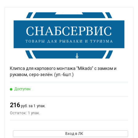
Клипса для карпового монтажа "Mikado" с замком и
рукавом, серо-зелён. (уп.-6шт.)
Доступен
216
руб. за 1 упак.
Остаток: 1 упак.
Вход в ЛК