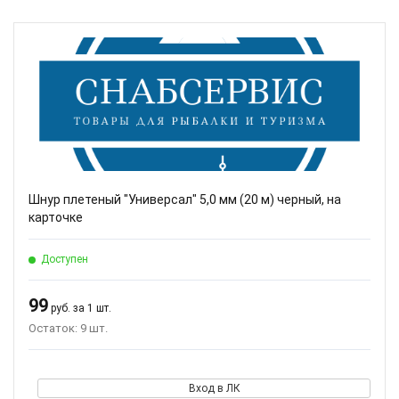
Шнур плетеный "Универсал" 5,0 мм (20 м) черный, на
карточке
Доступен
99
руб. за 1 шт.
Остаток: 9 шт.
Вход в ЛК