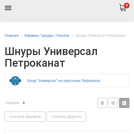
0
Главная
Веревки / Шнуры / Канаты
Шнуры Универсал Петроканат
Шнуры Универсал
Петроканат
Шнур "Универсал" на карточках Петроканат
Товаров:
4
Сначала Дешевые
Сначала Дорогие