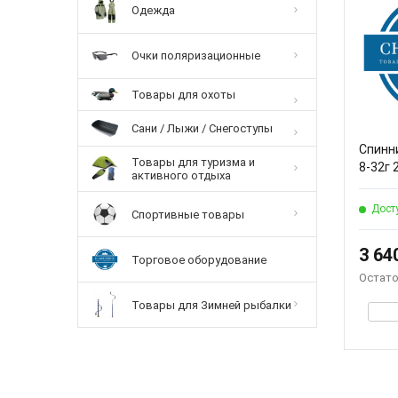
Одежда
Очки поляризационные
Товары для охоты
Сани / Лыжи / Снегоступы
Спинни
Товары для туризма и
8-32г 
активного отдыха
Дост
Спортивные товары
3 64
Торговое оборудование
Остато
Товары для Зимней рыбалки