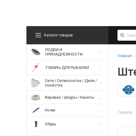
Каталог товаров
ЛОДКИ И
ПРИНАДЛЕЖНОСТИ
Главная
ТОВАРЫ ДЛЯ РЫБАЛКИ
Шт
Сети / Сетеполотна / Дели /
Оснастка
Веревки / Шнуры / Канаты
Ножи
Товаров:
Обувь