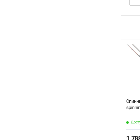
Спинн
spinnin
Дост
1 78