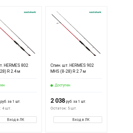
шт. HERMES 802
Спин. шт. HERMES 902
28) R 2.4 м
MHS (8-28) R 2.7 м
пен
Доступен
2 038
руб. за 1 шт.
руб. за 1 шт.
 4 шт.
Остаток: 5 шт.
Вход в ЛК
Вход в ЛК