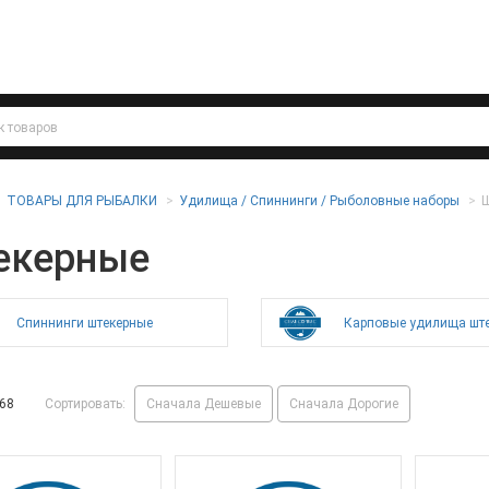
ТОВАРЫ ДЛЯ РЫБАЛКИ
Удилища / Спиннинги / Рыболовные наборы
Ш
екерные
Спиннинги штекерные
Карповые удилища шт
68
Сортировать:
Сначала Дешевые
Сначала Дорогие