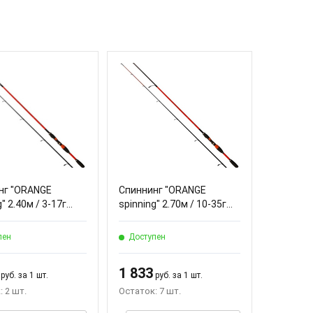
нг "ORANGE
Спиннинг "ORANGE
" 2.40м / 3-17г...
spinning" 2.70м / 10-35г...
пен
Доступен
1 833
руб. за 1 шт.
руб. за 1 шт.
 2 шт.
Остаток: 7 шт.