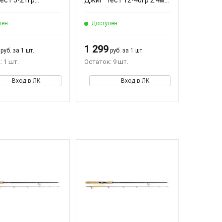
ест 5-21гр...
Джиг" тест 12-40гр 2.4м...
пен
Доступен
1 299
руб. за 1 шт.
руб. за 1 шт.
 1 шт.
Остаток: 9 шт.
Вход в ЛК
Вход в ЛК