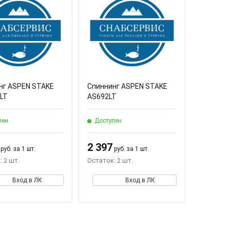
нг ASPEN STAKE
Спиннинг ASPEN STAKE
LT
AS692LT
пен
Доступен
2 397
руб. за 1 шт.
руб. за 1 шт.
 2 шт.
Остаток: 2 шт.
Вход в ЛК
Вход в ЛК