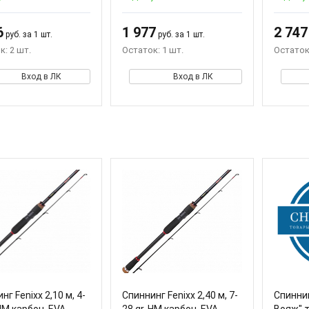
6
1 977
2 747
руб. за 1 шт.
руб. за 1 шт.
к: 2 шт.
Остаток: 1 шт.
Остаток:
Вход в ЛК
Вход в ЛК
нг Fenixx 2,10 м, 4-
Спиннинг Fenixx 2,40 м, 7-
Спинни