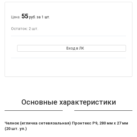
55
Цена:
руб. за 1 шт.
Остаток: 2 шт.
Вход в ЛК
Основные характеристики
Челнок (игличка сетевязальная) Пронтекс Р9, 280 мм х 27 мм
(20 шт. уп.)