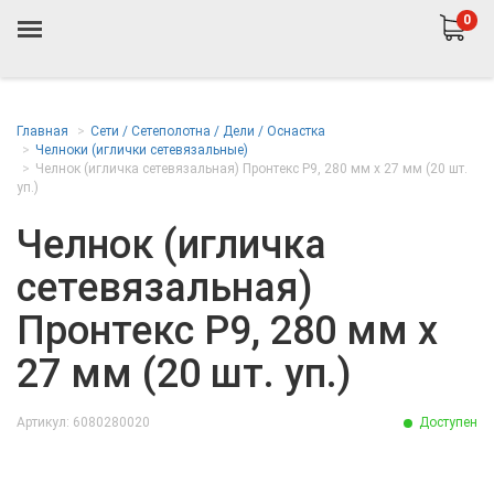
0
Главная
Сети / Сетеполотна / Дели / Оснастка
Челноки (иглички сетевязальные)
Челнок (игличка сетевязальная) Пронтекс Р9, 280 мм х 27 мм (20 шт.
уп.)
Челнок (игличка
сетевязальная)
Пронтекс Р9, 280 мм х
27 мм (20 шт. уп.)
Артикул: 6080280020
Доступен