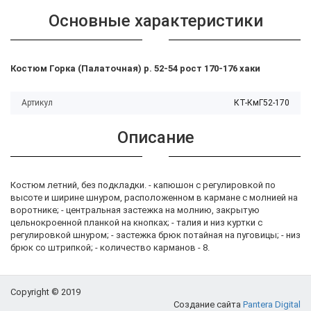
Основные характеристики
Костюм Горка (Палаточная) р. 52-54 рост 170-176 хаки
Артикул
КТ-КмГ52-170
Описание
Костюм летний, без подкладки. - капюшон с регулировкой по
высоте и ширине шнуром, расположенном в кармане с молнией на
воротнике; - центральная застежка на молнию, закрытую
цельнокроенной планкой на кнопках; - талия и низ куртки с
регулировкой шнуром; - застежка брюк потайная на пуговицы; - низ
брюк со штрипкой; - количество карманов - 8.
Copyright © 2019
Создание сайта
Pantera Digital