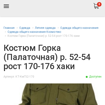
0
Главная
Одежда
Летняя одежда
Одежда общего назначения
Одежда общего назначения Космо-текс
Костюм Горка (Палаточная) р. 52-54 рост 170-176 хаки
Костюм Горка
(Палаточная) р. 52-54
рост 170-176 хаки
Артикул: КТ-КмГ52-170
Доступен