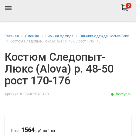
0
Главная
Одежда
Зимняя одежда
Зимняя одежда Космо-Текс
Костюм Следопыт-Люкс (Alova) р. 48-50 рост 170-176
Костюм Следопыт-
Люкс (Alova) р. 48-50
рост 170-176
Артикул: КТ-КмСтЛ48-170
Доступен
1564
Цена:
руб. за 1 шт.