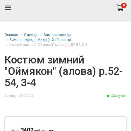
0
Главная
Одежда
Зимняя одежда
Зимняя одежда Мида (г. Хабаровск)
Костюм зимний "Оймякон" (алова) р.52-54, 3-4
Костюм зимний
"Оймякон" (алова) р.52-
54, 3-4
Артикул: 5900009
Доступен
3402