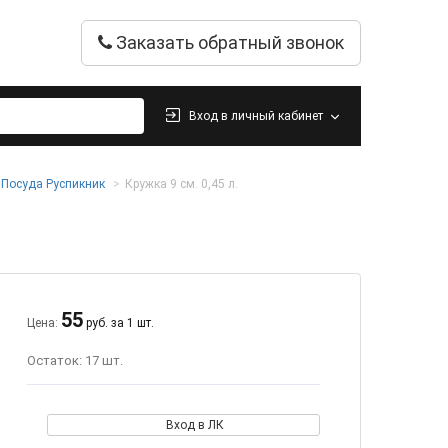
Заказать обратный звонок
Вход в личный кабинет
Посуда Руспикник
Кружка 9 см. 0,45 л.
55
Цена:
руб. за 1 шт.
Остаток: 17 шт.
Вход в ЛК