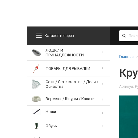
Каталог товаров
ЛОДКИ И
ПРИНАДЛЕЖНОСТИ
Главная
ТОВАРЫ ДЛЯ РЫБАЛКИ
Кру
Сети / Сетеполотна / Дели /
Оснастка
Артикул: Р
Веревки / Шнуры / Канаты
Ножи
Обувь