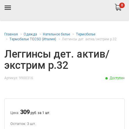
0
Главная
Одежда
Нательное белье
Термобелье
Термобелье TECSO (Италия)
Леггинсы дет. актив/экстрим р.32
Леггинсы дет. актив/
экстрим р.32
Артикул: 9900316
Доступен
309
Цена:
руб. за 1 шт.
Остаток: 3 шт.