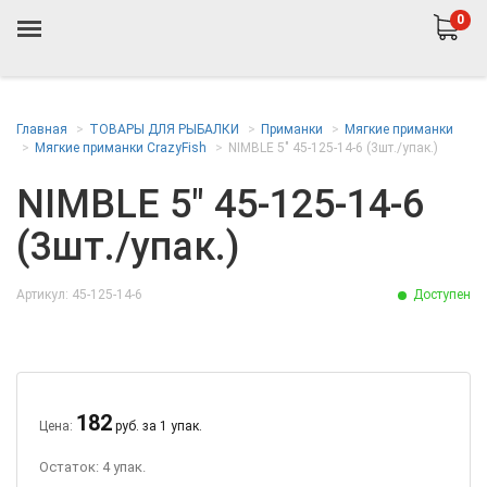
0
Главная
ТОВАРЫ ДЛЯ РЫБАЛКИ
Приманки
Мягкие приманки
Мягкие приманки CrazyFish
NIMBLE 5" 45-125-14-6 (3шт./упак.)
NIMBLE 5" 45-125-14-6
(3шт./упак.)
Артикул: 45-125-14-6
Доступен
182
Цена:
руб. за 1 упак.
Остаток: 4 упак.