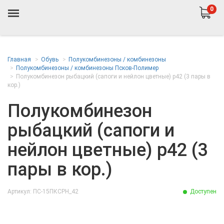
0
Главная
Обувь
Полукомбинезоны / комбинезоны
Полукомбинезоны / комбинезоны Псков-Полимер
Полукомбинезон рыбацкий (сапоги и нейлон цветные) р42 (3 пары в
кор.)
Полукомбинезон
рыбацкий (сапоги и
нейлон цветные) р42 (3
пары в кор.)
Артикул: ПС-15ПКСРН_42
Доступен