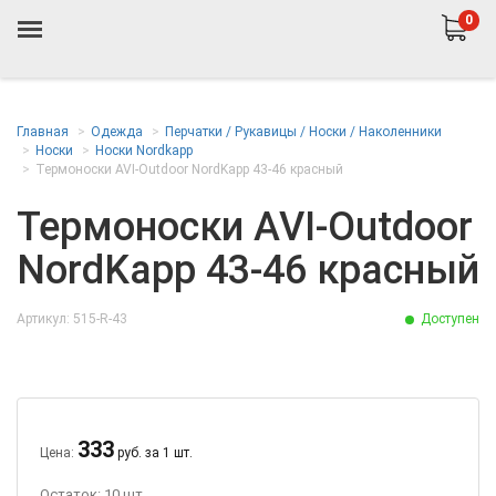
0
Главная
Одежда
Перчатки / Рукавицы / Носки / Наколенники
Носки
Носки Nordkapp
Термоноски AVI-Outdoor NordKapp 43-46 красный
Термоноски AVI-Outdoor
NordKapp 43-46 красный
Артикул: 515-R-43
Доступен
333
Цена:
руб. за 1 шт.
Остаток: 10 шт.