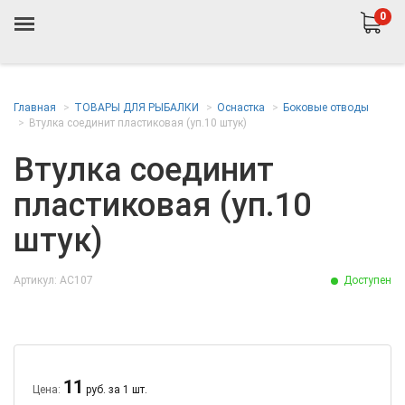
0
Главная
ТОВАРЫ ДЛЯ РЫБАЛКИ
Оснастка
Боковые отводы
Втулка соединит пластиковая (уп.10 штук)
Втулка соединит
пластиковая (уп.10
штук)
Артикул: AC107
Доступен
11
Цена:
руб. за 1 шт.