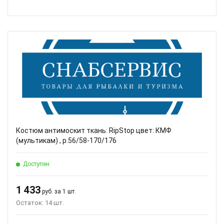
Костюм антимоскит ткань: RipStop цвет: КМФ
(мультикам) , р.56/58-170/176
Доступен
1 433
руб. за 1 шт.
Остаток: 14 шт.