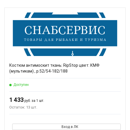
Костюм антимоскит ткань: RipStop цвет: КМФ
(мультикам) , р.52/54-182/188
Доступен
1 433
руб. за 1 шт.
Остаток: 13 шт.
Вход в ЛК