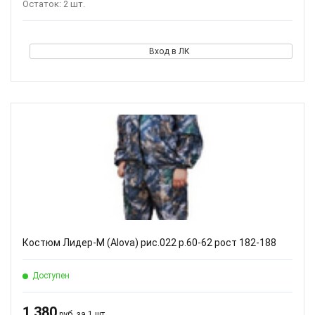
Остаток: 2 шт.
Вход в ЛК
Костюм Лидер-М (Alova) рис.022 р.60-62 рост 182-188
Доступен
1 380
руб. за 1 шт.