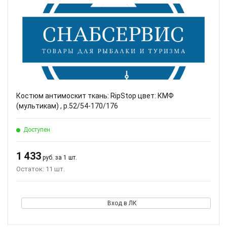
Костюм антимоскит ткань: RipStop цвет: КМФ
(мультикам) , р.52/54-170/176
Доступен
1 433
руб. за 1 шт.
Остаток: 11 шт.
Вход в ЛК