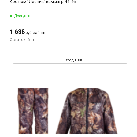
Костюм "Лесник" камыш р 44-46
Доступен
1 638
руб. за 1 шт.
Остаток: 6 шт.
Вход в ЛК