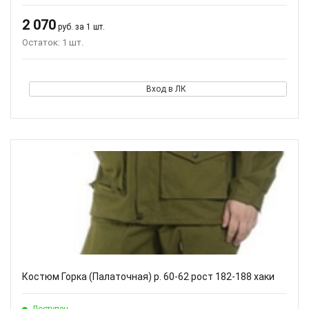
2 070
руб. за 1 шт.
Остаток: 1 шт.
Вход в ЛК
Костюм Горка (Палаточная) р. 60-62 рост 182-188 хаки