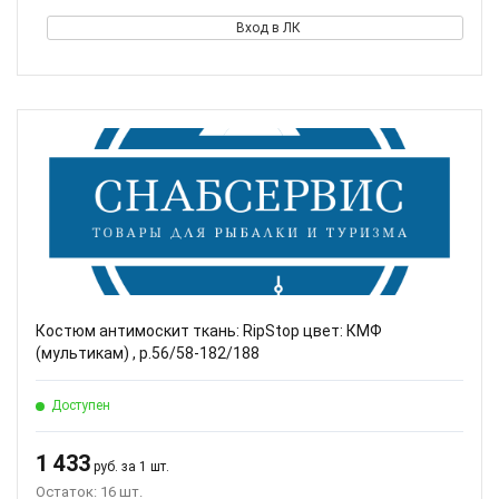
Вход в ЛК
Костюм антимоскит ткань: RipStop цвет: КМФ
(мультикам) , р.56/58-182/188
Доступен
1 433
руб. за 1 шт.
Остаток: 16 шт.