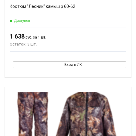
Костюм "Лесник" камыш р 60-62
Доступен
1 638
руб. за 1 шт.
Остаток: 3 шт.
Вход в ЛК