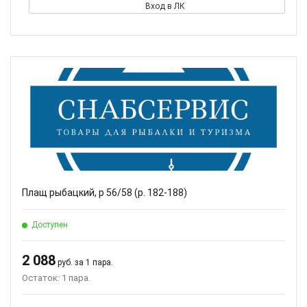
Вход в ЛК
Плащ рыбацкий, р 56/58 (р. 182-188)
Доступен
2 088
руб. за 1 пара.
Остаток: 1 пара.