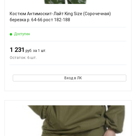
Костюм Антимоскит-Лайт King Size (Сорочечная)
березка р. 64-66 рост 182-188
Доступен
1 231
руб. за 1 шт.
Остаток: 6 шт.
Вход в ЛК