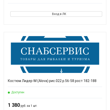
Вход в ЛК
Костюм Лидер-М (Alova) рис.022 р.56-58 рост 182-188
Доступен
1 380
руб. за 1 шт.