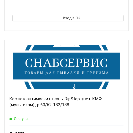
Вход в ЛК
Костюм антимоскит ткань: RipStop цвет: КМФ
(мультикам) , р.60/62-182/188
Доступен