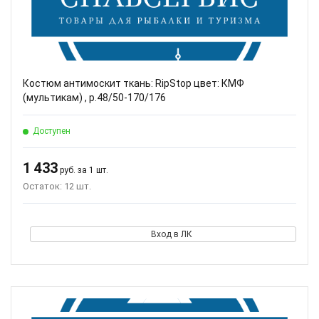
Костюм антимоскит ткань: RipStop цвет: КМФ
(мультикам) , р.48/50-170/176
Доступен
1 433
руб. за 1 шт.
Остаток: 12 шт.
Вход в ЛК