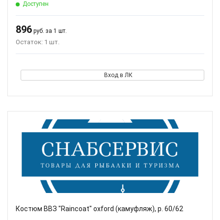
Доступен
896
руб. за 1 шт.
Остаток: 1 шт.
Вход в ЛК
Костюм ВВЗ "Raincoat" oxford (камуфляж), р. 60/62