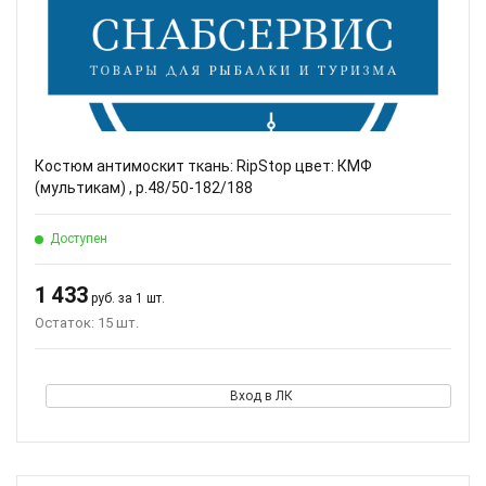
Костюм антимоскит ткань: RipStop цвет: КМФ
(мультикам) , р.48/50-182/188
Доступен
1 433
руб. за 1 шт.
Остаток: 15 шт.
Вход в ЛК