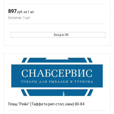
897
руб. за 1 шт.
Остаток: 1 шт.
Вход в ЛК
Плащ "Рейн" (Таффета рип-стоп, хаки) 80-84