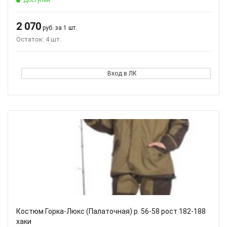
Доступен
2 070
руб. за 1 шт.
Остаток: 4 шт.
Вход в ЛК
Костюм Горка-Люкс (Палаточная) р. 56-58 рост 182-188
хаки