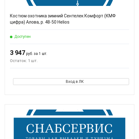
Костюм охотника зимний Сентелек Комфорт (КМФ
цифра) Алова, р. 48-50 Helios
Доступен
3 947
руб. за 1 шт.
Остаток: 1 шт.
Вход в ЛК