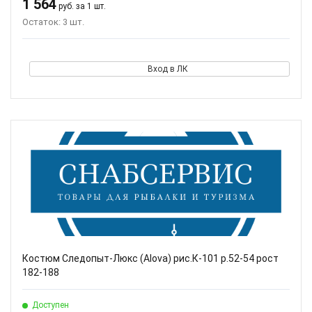
1 564
руб. за 1 шт.
Остаток: 3 шт.
Вход в ЛК
Костюм Следопыт-Люкс (Alova) рис.К-101 р.52-54 рост
182-188
Доступен