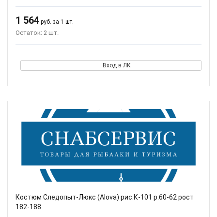
1 564
руб. за 1 шт.
Остаток: 2 шт.
Вход в ЛК
Костюм Следопыт-Люкс (Alova) рис.К-101 р.60-62 рост
182-188