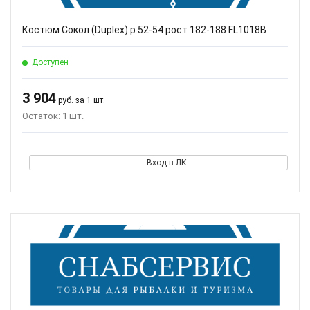
Костюм Сокол (Duplex) р.52-54 рост 182-188 FL1018B
Доступен
3 904
руб. за 1 шт.
Остаток: 1 шт.
Вход в ЛК