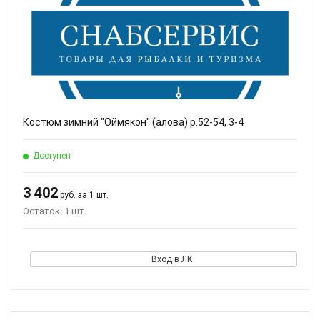
Костюм зимний "Оймякон" (алова) р.52-54, 3-4
Доступен
3 402
руб. за 1 шт.
Остаток: 1 шт.
Вход в ЛК