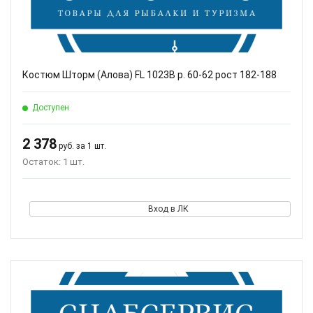
Костюм Шторм (Алова) FL 1023B р. 60-62 рост 182-188
Доступен
2 378
руб. за 1 шт.
Остаток: 1 шт.
Вход в ЛК