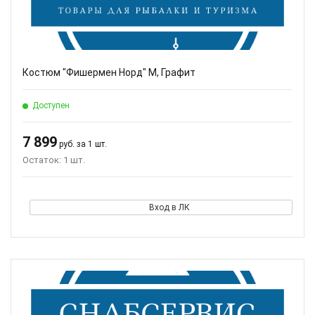
Костюм "Фишермен Норд" M, Графит
Доступен
7 899
руб. за 1 шт.
Остаток: 1 шт.
Вход в ЛК