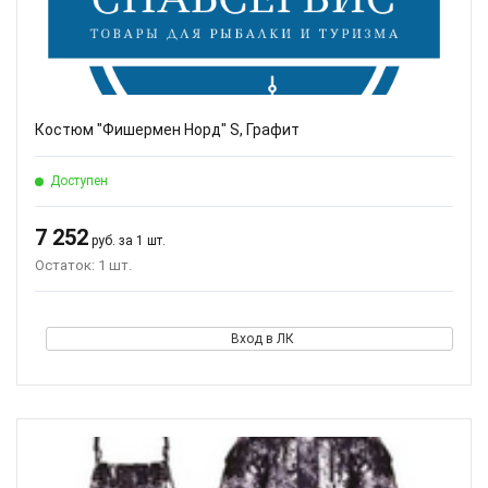
Костюм "Фишермен Норд" S, Графит
Доступен
7 252
руб. за 1 шт.
Остаток: 1 шт.
Вход в ЛК